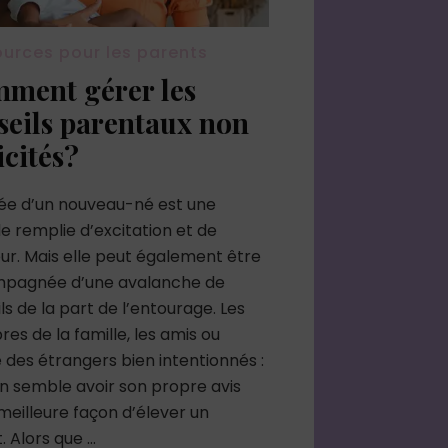
urces pour les parents
ment gérer les
seils parentaux non
icités?
vée d’un nouveau-né est une
e remplie d’excitation et de
r. Mais elle peut également être
pagnée d’une avalanche de
ls de la part de l’entourage. Les
s de la famille, les amis ou
es étrangers bien intentionnés :
n semble avoir son propre avis
 meilleure façon d’élever un
. Alors que …