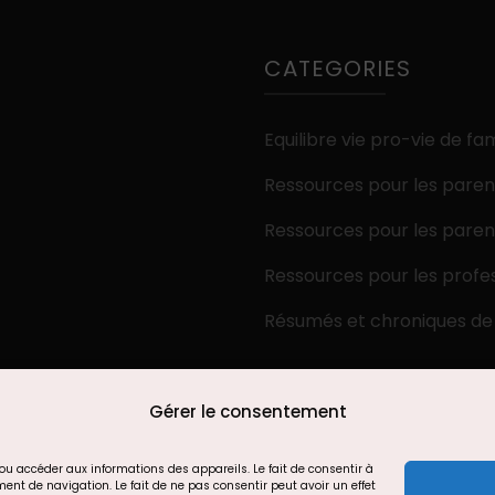
CATEGORIES
Equilibre vie pro-vie de fam
Ressources pour les paren
Ressources pour les paren
Ressources pour les profe
Résumés et chroniques de 
Gérer le consentement
t/ou accéder aux informations des appareils. Le fait de consentir à
nt de navigation. Le fait de ne pas consentir peut avoir un effet