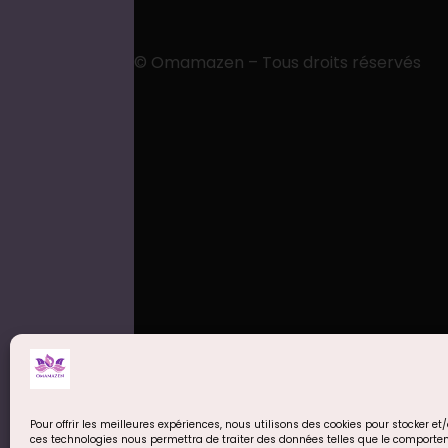
© Omamazen – Tous droits réservés
Pour offrir les meilleures expériences, nous utilisons des cookies pour stocker e
ces technologies nous permettra de traiter des données telles que le comporteme