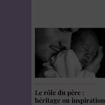
Ressources pour les parents
Le rôle du père :
héritage ou inspiratio