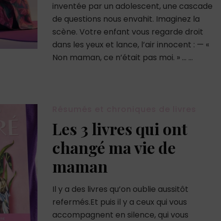
inventée par un adolescent, une cascade
de questions nous envahit. Imaginez la
scène. Votre enfant vous regarde droit
dans les yeux et lance, l’air innocent : — «
Non maman, ce n’était pas moi. » … …
Résumés et chroniques de livres
Les 3 livres qui ont
changé ma vie de
maman
Il y a des livres qu’on oublie aussitôt
refermés.Et puis il y a ceux qui vous
accompagnent en silence, qui vous