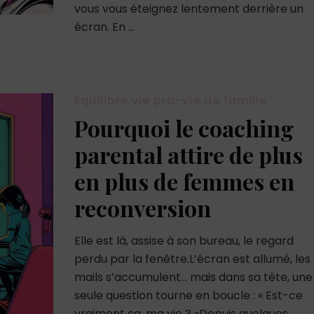
vous vous éteignez lentement derrière un
écran. En …
Equilibre vie pro-vie de famille
Pourquoi le coaching
parental attire de plus
en plus de femmes en
reconversion
Elle est là, assise à son bureau, le regard
perdu par la fenêtre.L’écran est allumé, les
mails s’accumulent… mais dans sa tête, une
seule question tourne en boucle : « Est-ce
vraiment ça, ma vie ? »Depuis quelques