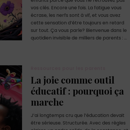
enfants parce que vous ne retrouvez pas
vos clés. Encore une fois. La fatigue vous
écrase, les nerfs sont à vif, et vous avez
cette sensation d’être toujours en retard
sur tout. Ça vous parle? Bienvenue dans le
quotidien invisible de milliers de parents : …
Ressources pour les parents
La joie comme outil
éducatif : pourquoi ça
marche
J’ai longtemps cru que l’éducation devait
être sérieuse. Structurée. Avec des règles