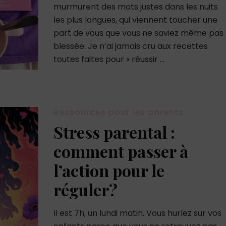
murmurent des mots justes dans les nuits
les plus longues, qui viennent toucher une
part de vous que vous ne saviez même pas
blessée. Je n’ai jamais cru aux recettes
toutes faites pour « réussir …
Ressources pour les parents
Stress parental :
comment passer à
l’action pour le
réguler?
Il est 7h, un lundi matin. Vous hurlez sur vos