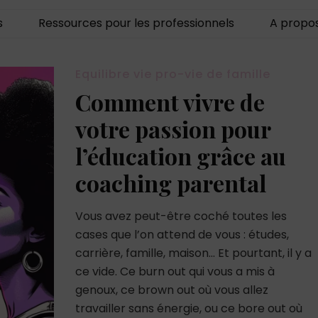
s
Ressources pour les professionnels
A propo
Equilibre vie pro-vie de famille
Comment vivre de
votre passion pour
l’éducation grâce au
coaching parental
Vous avez peut-être coché toutes les
cases que l’on attend de vous : études,
carrière, famille, maison… Et pourtant, il y a
ce vide. Ce burn out qui vous a mis à
genoux, ce brown out où vous allez
travailler sans énergie, ou ce bore out où