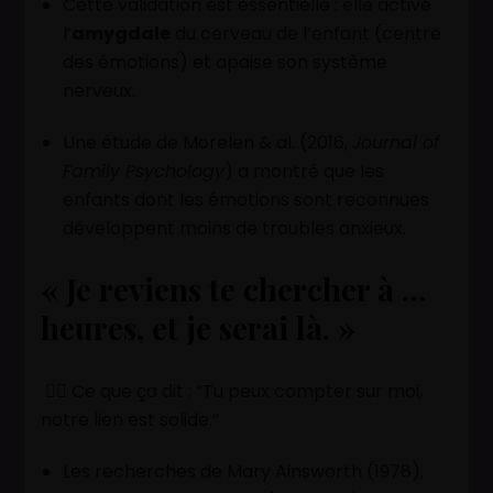
Cette validation est essentielle : elle active
l’
amygdale
du cerveau de l’enfant (centre
des émotions) et apaise son système
nerveux.
Une étude de Morelen & al. (2016,
Journal of
Family Psychology
) a montré que les
enfants dont les émotions sont reconnues
développent moins de troubles anxieux.
« Je reviens te chercher à …
heures, et je serai là. »
👉🏽 Ce que ça dit : “Tu peux compter sur moi,
notre lien est solide.”
Les recherches de Mary Ainsworth (1978),