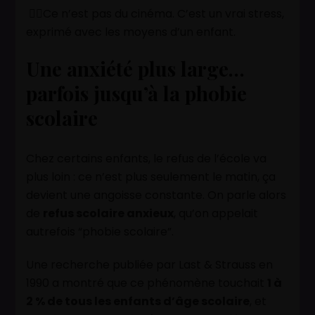
👉🏽Ce n’est pas du cinéma. C’est un vrai stress,
exprimé avec les moyens d’un enfant.
Une anxiété plus large…
parfois jusqu’à la phobie
scolaire
Chez certains enfants, le refus de l’école va
plus loin : ce n’est plus seulement le matin, ça
devient une angoisse constante. On parle alors
de
refus scolaire anxieux
, qu’on appelait
autrefois “phobie scolaire”.
Une recherche publiée par Last & Strauss en
1990 a montré que ce phénomène touchait
1 à
2 % de tous les enfants d’âge scolaire
, et