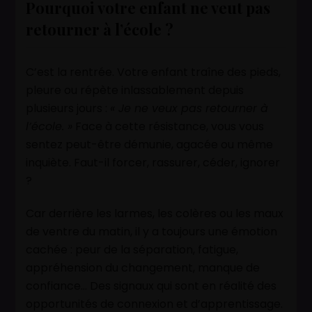
Pourquoi votre enfant ne veut pas
retourner à l’école ?
C’est la rentrée. Votre enfant traîne des pieds,
pleure ou répète inlassablement depuis
plusieurs jours :
« Je ne veux pas retourner à
l’école. »
Face à cette résistance, vous vous
sentez peut-être démunie, agacée ou même
inquiète. Faut-il forcer, rassurer, céder, ignorer
?
Car derrière les larmes, les colères ou les maux
de ventre du matin, il y a toujours une émotion
cachée : peur de la séparation, fatigue,
appréhension du changement, manque de
confiance… Des signaux qui sont en réalité des
opportunités de connexion et d’apprentissage.