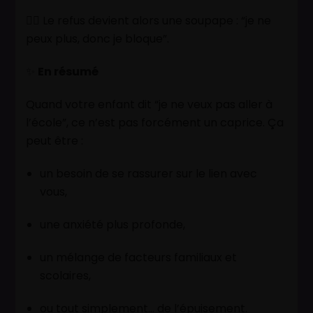
👉🏽 Le refus devient alors une soupape : “je ne
peux plus, donc je bloque”.
✨
En résumé
Quand votre enfant dit “je ne veux pas aller à
l’école”, ce n’est pas forcément un caprice. Ça
peut être :
un besoin de se rassurer sur le lien avec
vous,
une anxiété plus profonde,
un mélange de facteurs familiaux et
scolaires,
ou tout simplement… de l’épuisement.