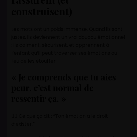
construisent)
Les mots ont un poids immense. Quand ils sont
justes, ils deviennent un vrai doudou émotionnel
: ils calment, sécurisent, et apprennent à
l’enfant qu’il peut traverser ses émotions au
lieu de les étouffer.
« Je comprends que tu aies
peur, c’est normal de
ressentir ça. »
👉🏽 Ce que ça dit : “Ton émotion a le droit
d’exister.”