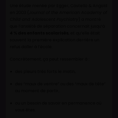
Une étude menée par Egger, Costello & Angold
en 2003 (
Journal of the American Academy of
Child and Adolescent Psychiatry
) a montré
que l’anxiété de séparation concernait jusqu’à
4 % des enfants scolarisés
, et qu’elle était
souvent la première explication derrière un
refus daller à l’école.
Concrètement, ça peut ressembler à :
des pleurs très forts le matin,
des “maux de ventre” ou des “maux de tête”
au moment de partir,
ou un besoin de savoir en permanence où
vous êtes.