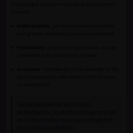
montré que plusieurs raisons se superposent
souvent :
Individuelles
: un tempérament sensible,
une grande inhibition, une hypersensibilité.
Familiales
: un parent très anxieux, ou une
ambiance à la maison très tendue.
Scolaires
: l’entrée en CP, le passage en 6e,
les moqueries ou une relation difficile avec
un enseignant.
Les lecteurs de cet article ont
également lu :
Concilier entreprenariat
et vie de famille : le parcours inspirant
de 5 mamans célèbres