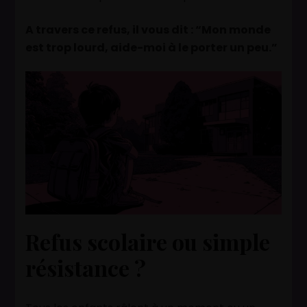
A travers c
e refus, il vous dit : “Mon monde
est trop lourd, aide-moi à le porter un peu.”
Refus scolaire ou simple
résistance ?