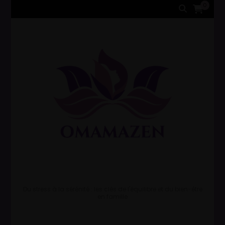
0
Du stress à la sérénité : les clés de l'équilibre et du bien-être
en famille