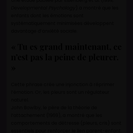
Une étude publiée par Eisenberg et al. (1999,
Developmental Psychology
) a montré que les
enfants dont les émotions sont
systématiquement minimisées développent
davantage d’anxiété sociale.
« Tu es grand maintenant, ce
n’est pas la peine de pleurer.
»
Cette phrase crée une injonction à réprimer
l’émotion. Or, les pleurs sont un régulateur
naturel.
John Bowlby, le père de la théorie de
l’attachement (1969), a montré que les
comportements de détresse (pleurs, cris) sont
essentiels pour renforcer le lien parent-enfant.