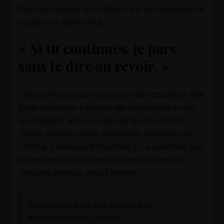
Dire à un enfant d’arrêter, c’est lui apprendre à
couper ce signal vital.
« Si tu continues, je pars
sans te dire au revoir. »
Cette phrase joue sur la peur de l’abandon. Elle
peut renforcer l’anxiété de séparation au lieu
de l’apaiser. Ainsi, une étude de Wood et al.
(2003,
Journal of the American Academy of
Child & Adolescent Psychiatry
) a confirmé que
les menaces de séparation accentuent les
troubles anxieux chez l’enfant.
Les lecteurs de cet article ont
également lu :
Stress