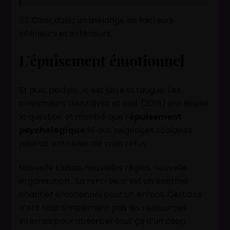
👉🏽 C’est donc un mélange de facteurs
intérieurs et extérieurs.
L’épuisement émotionnel
Et puis, parfois… c’est juste la fatigue. Les
chercheurs Gonzálvez et coll. (2018) ont étudié
la question et montré que l’
épuisement
psychologique
lié aux exigences scolaires
pouvait entraîner de vrais refus.
Nouvelle classe, nouvelles règles, nouvelle
organisation… La rentrée, c’est un énorme
chantier émotionnel pour un enfant. Certains
n’ont tout simplement pas les ressources
internes pour absorber tout ça d’un coup.