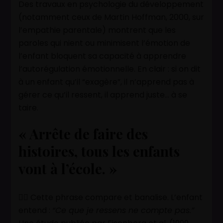
Des travaux en psychologie du développement
(notamment ceux de Martin Hoffman, 2000, sur
l’empathie parentale) montrent que les
paroles qui nient ou minimisent l’émotion de
l’enfant bloquent sa capacité à apprendre
l’autorégulation émotionnelle. En clair : si on dit
à un enfant qu’il “exagère”, il n’apprend pas à
gérer ce qu’il ressent, il apprend juste… à se
taire.
« Arrête de faire des
histoires, tous les enfants
vont à l’école. »
👉🏽 Cette phrase compare et banalise. L’enfant
entend :
“Ce que je ressens ne compte pas.”