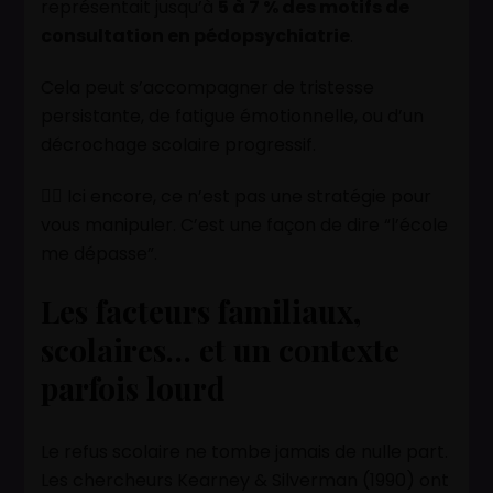
représentait jusqu’à
5 à 7 % des motifs de
consultation en pédopsychiatrie
.
Cela peut s’accompagner de tristesse
persistante, de fatigue émotionnelle, ou d’un
décrochage scolaire progressif.
👉🏽 Ici encore, ce n’est pas une stratégie pour
vous manipuler. C’est une façon de dire “l’école
me dépasse”.
Les facteurs familiaux,
scolaires… et un contexte
parfois lourd
Le refus scolaire ne tombe jamais de nulle part.
Les chercheurs Kearney & Silverman (1990) ont