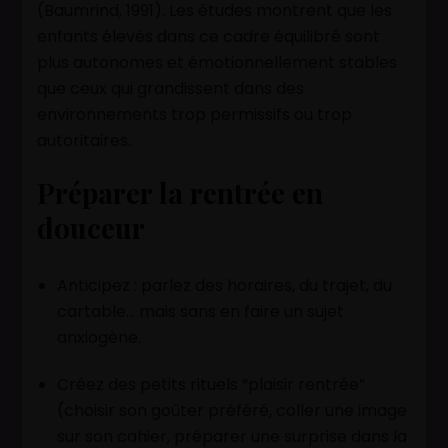
(Baumrind, 1991). Les études montrent que les
enfants élevés dans ce cadre équilibré sont
plus autonomes et émotionnellement stables
que ceux qui grandissent dans des
environnements trop permissifs ou trop
autoritaires.
Préparer la rentrée en
douceur
Anticipez : parlez des horaires, du trajet, du
cartable… mais sans en faire un sujet
anxiogène.
Créez des petits rituels “plaisir rentrée”
(choisir son goûter préféré, coller une image
sur son cahier, préparer une surprise dans la