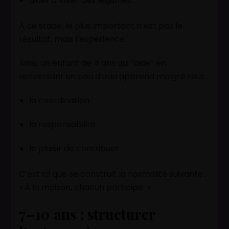
aider à laver des légumes
À ce stade, le plus important n’est pas le
résultat, mais l’expérience.
Ainsi, un enfant de 4 ans qui “aide” en
renversant un peu d’eau apprend malgré tout :
la coordination
la responsabilité
le plaisir de contribuer
C’est ici que se construit la normalité suivante :
« À la maison, chacun participe. »
7–10 ans : structurer