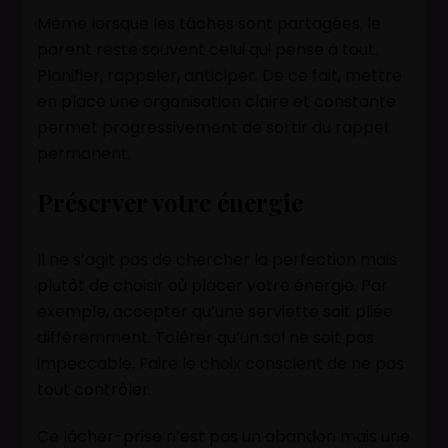
Même lorsque les tâches sont partagées, le
parent reste souvent celui qui pense à tout.
Planifier, rappeler, anticiper. De ce fait, mettre
en place une organisation claire et constante
permet progressivement de sortir du rappel
permanent.
Préserver votre énergie
Il ne s’agit pas de chercher la perfection mais
plutôt de choisir où placer votre énergie. Par
exemple, accepter qu’une serviette soit pliée
différemment. Tolérer qu’un sol ne soit pas
impeccable. Faire le choix conscient de ne pas
tout contrôler.
Ce lâcher-prise n’est pas un abandon mais une