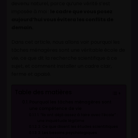
devenu naturel, parce qu’une vérité s’est
imposée à moi :
le cadre que vous posez
aujourd’hui vous évitera les conflits de
demain.
Dans cet article, nous allons voir pourquoi les
tâches ménagères sont une véritable école de
vie, ce que dit la recherche scientifique à ce
sujet, et comment installer un cadre clair,
ferme et apaisé.
Table des matières
Pourquoi les tâches ménagères sont
une compétence de vie
1. “Ils ont déjà assez à faire avec l’école” :
une inquiétude légitime
2. Ce que disent les études scientifiques
3. Les besoins psychologiques