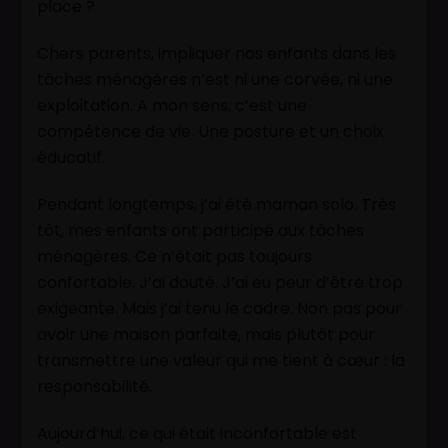
place ?
Chers parents, impliquer nos enfants dans les
tâches ménagères n’est ni une corvée, ni une
exploitation. A mon sens, c’est une
compétence de vie. Une posture et un choix
éducatif.
Pendant longtemps, j’ai été maman solo. Très
tôt, mes enfants ont participé aux tâches
ménagères. Ce n’était pas toujours
confortable. J’ai douté. J’ai eu peur d’être trop
exigeante. Mais j’ai tenu le cadre. Non pas pour
avoir une maison parfaite, mais plutôt pour
transmettre une valeur qui me tient à cœur : la
responsabilité.
Aujourd’hui, ce qui était inconfortable est