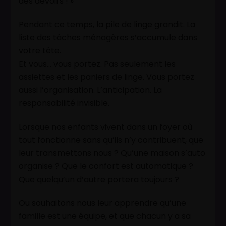
des devoirs ! »
Pendant ce temps, la pile de linge grandit. La
liste des tâches ménagères s’accumule dans
votre tête.
Et vous… vous portez. Pas seulement les
assiettes et les paniers de linge. Vous portez
aussi l’organisation. L’anticipation. La
responsabilité invisible.
Lorsque nos enfants vivent dans un foyer où
tout fonctionne sans qu’ils n’y contribuent, que
leur transmettons nous ? Qu’une maison s’auto
organise ? Que le confort est automatique ?
Que quelqu’un d’autre portera toujours ?
Ou souhaitons nous leur apprendre qu’une
famille est une équipe, et que chacun y a sa