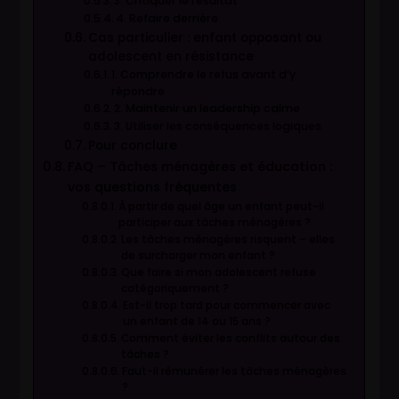
3. Critiquer le résultat
4. Refaire derrière
Cas particulier : enfant opposant ou
adolescent en résistance
1. Comprendre le refus avant d’y
répondre
2. Maintenir un leadership calme
3. Utiliser les conséquences logiques
Pour conclure
FAQ – Tâches ménagères et éducation :
vos questions fréquentes
À partir de quel âge un enfant peut-il
participer aux tâches ménagères ?
Les tâches ménagères risquent – elles
de surcharger mon enfant ?
Que faire si mon adolescent refuse
catégoriquement ?
Est-il trop tard pour commencer avec
un enfant de 14 ou 15 ans ?
Comment éviter les conflits autour des
tâches ?
Faut-il rémunérer les tâches ménagères
?