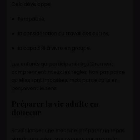
Cela développe :
l’empathie,
la considération du travail des autres,
la capacité à vivre en groupe.
Les enfants qui participent régulièrement
comprennent mieux les règles. Non pas parce
qu’elles sont imposées, mais parce qu’ils en
perçoivent le sens.
Préparer la vie adulte en
douceur
Savoir lancer une machine, préparer un repas
simple, organiser son espace, par exemple,