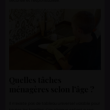
sécurise et responsabilise.
Quelles tâches
ménagères selon l’âge ?
Il n’existe pas de tableau universel valable pour
toutes les familles. Car chaque enfant a son