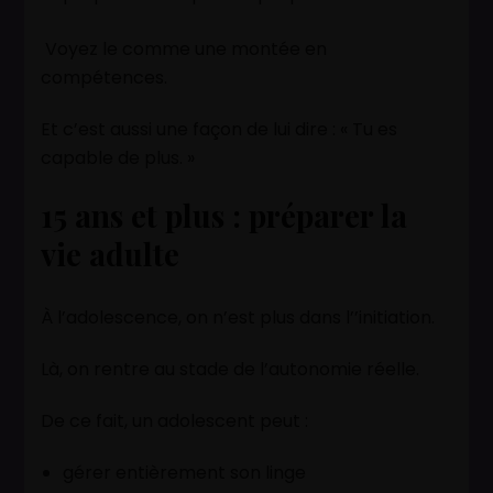
Voyez le comme une montée en
compétences.
Et c’est aussi une façon de lui dire : « Tu es
capable de plus. »
15 ans et plus : préparer la
vie adulte
À l’adolescence, on n’est plus dans l’’initiation.
Là, on rentre au stade de l’autonomie réelle.
De ce fait, un adolescent peut :
gérer entièrement son linge