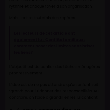
rythme et chaque foyer a son organisation.
Mais il existe toutefois des repères.
Les lecteurs de cet article ont
également lu :
Conflits familiaux :
comment poser des limites sans briser
les liens?
L’objectif est de confier des tâches ménagères
progressivement.
L’idée est de ne pas attendre qu’un enfant soit
“grand” pour lui donner des responsabilités. Au
contraire, on l’aide à grandir en les lui confiant.