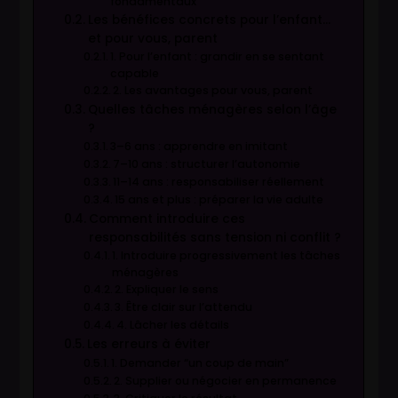
fondamentaux
Les bénéfices concrets pour l’enfant…
et pour vous, parent
1. Pour l’enfant : grandir en se sentant
capable
2. Les avantages pour vous, parent
Quelles tâches ménagères selon l’âge
?
3–6 ans : apprendre en imitant
7–10 ans : structurer l’autonomie
11–14 ans : responsabiliser réellement
15 ans et plus : préparer la vie adulte
Comment introduire ces
responsabilités sans tension ni conflit ?
1. Introduire progressivement les tâches
ménagères
2. Expliquer le sens
3. Être clair sur l’attendu
4. Lâcher les détails
Les erreurs à éviter
1. Demander “un coup de main”
2. Supplier ou négocier en permanence