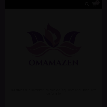
0
Du stress à la sérénité : les clés de l'équilibre et du bien-être
en famille