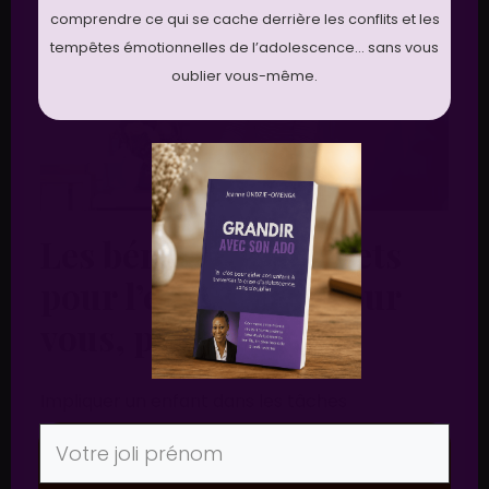
comprendre ce qui se cache derrière les conflits et les
tempêtes émotionnelles de l’adolescence… sans vous
oublier vous-même.
Les bénéfices concrets
pour l’enfant… et pour
vous, parent
Impliquer un enfant dans les tâches
ménagères ne transforme pas
immédiatement l’ambiance familiale. Ce n’est
pas magique ni instantané, je vous l’accorde. Et