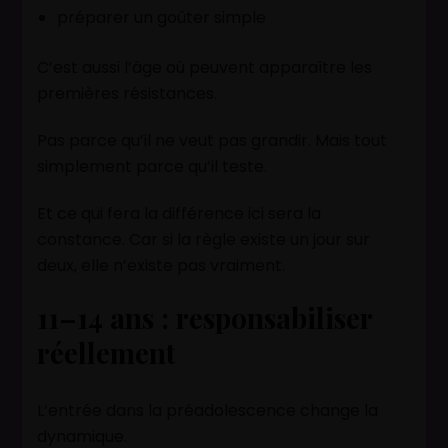
préparer un goûter simple
C’est aussi l’âge où peuvent apparaître les
premières résistances.
Pas parce qu’il ne veut pas grandir. Mais tout
simplement parce qu’il teste.
Et ce qui fera la différence ici sera la
constance. Car si la règle existe un jour sur
deux, elle n’existe pas vraiment.
11–14 ans : responsabiliser
réellement
L’entrée dans la préadolescence change la
dynamique.