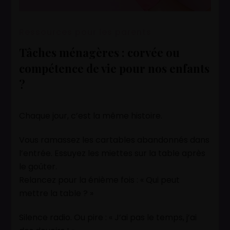
Ressources pour les parents
Tâches ménagères : corvée ou
compétence de vie pour nos enfants
?
Chaque jour, c’est la même histoire.
Vous ramassez les cartables abandonnés dans
l’entrée. Essuyez les miettes sur la table après
le goûter.
Relancez pour la énième fois : « Qui peut
mettre la table ? »
Silence radio. Ou pire : « J’ai pas le temps, j’ai